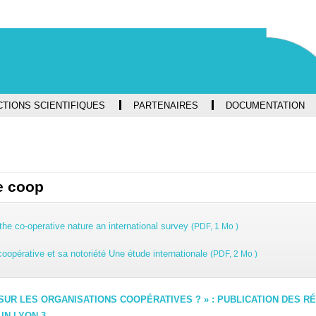
Aller
Navigation
Accès
Connexion
au
directs
contenu
TIONS SCIENTIFIQUES
PARTENAIRES
DOCUMENTATION
e coop
the co-operative nature an international survey
(PDF, 1 Mo )
coopérative et sa notoriété Une étude internationale
(PDF, 2 Mo )
UR LES ORGANISATIONS COOPÉRATIVES ? » : PUBLICATION DES RÉ
IN LYON 3