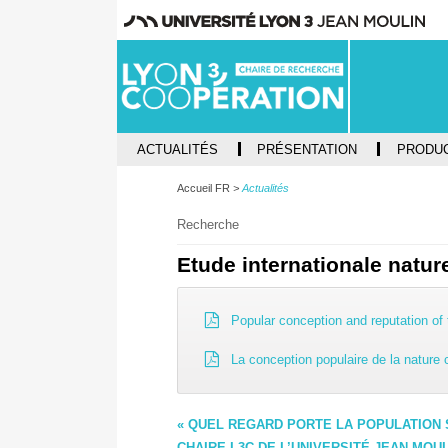
ACTUALITÉS
PRÉSENTATION
PRODUC
Accueil FR
Actualités
Recherche
Etude internationale natur
Popular conception and reputation of 
La conception populaire de la nature 
« QUEL REGARD PORTE LA POPULATION S
CHAIRE L3C DE L’UNIVERSITÉ JEAN MOUL