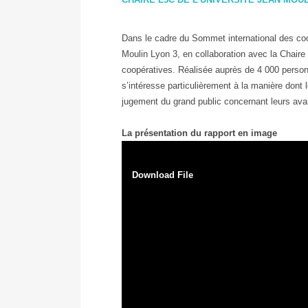
Dans le cadre du Sommet international des coop
Moulin Lyon 3, en collaboration avec la Chaire 
coopératives. Réalisée auprès de 4 000 person
s’intéresse particulièrement à la manière dont l
jugement du grand public concernant leurs ava
La présentation du rapport en image
Download File